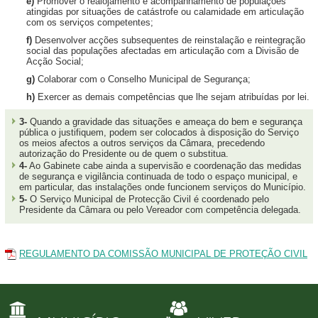
e)
Promover o realojamento e acompanhamento de populações
atingidas por situações de catástrofe ou calamidade em articulação
com os serviços competentes;
f)
Desenvolver acções subsequentes de reinstalação e reintegração
social das populações afectadas em articulação com a Divisão de
Acção Social;
g)
Colaborar com o Conselho Municipal de Segurança;
h)
Exercer as demais competências que lhe sejam atribuídas por lei.
3-
Quando a gravidade das situações e ameaça do bem e segurança
pública o justifiquem, podem ser colocados à disposição do Serviço
os meios afectos a outros serviços da Câmara, precedendo
autorização do Presidente ou de quem o substitua.
4-
Ao Gabinete cabe ainda a supervisão e coordenação das medidas
de segurança e vigilância continuada de todo o espaço municipal, e
em particular, das instalações onde funcionem serviços do Município.
5-
O Serviço Municipal de Protecção Civil é coordenado pelo
Presidente da Câmara ou pelo Vereador com competência delegada.
REGULAMENTO DA COMISSÃO MUNICIPAL DE PROTEÇÃO CIVIL