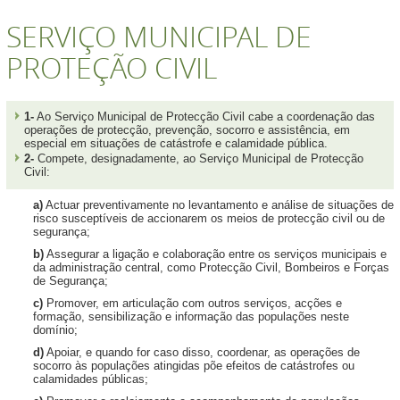
SERVIÇO MUNICIPAL DE
PROTEÇÃO CIVIL
1-
Ao Serviço Municipal de Protecção Civil cabe a coordenação das
operações de protecção, prevenção, socorro e assistência, em
especial em situações de catástrofe e calamidade pública.
2-
Compete, designadamente, ao Serviço Municipal de Protecção
Civil:
a)
Actuar preventivamente no levantamento e análise de situações de
risco susceptíveis de accionarem os meios de protecção civil ou de
segurança;
b)
Assegurar a ligação e colaboração entre os serviços municipais e
da administração central, como Protecção Civil, Bombeiros e Forças
de Segurança;
c)
Promover, em articulação com outros serviços, acções e
formação, sensibilização e informação das populações neste
domínio;
d)
Apoiar, e quando for caso disso, coordenar, as operações de
socorro às populações atingidas põe efeitos de catástrofes ou
calamidades públicas;