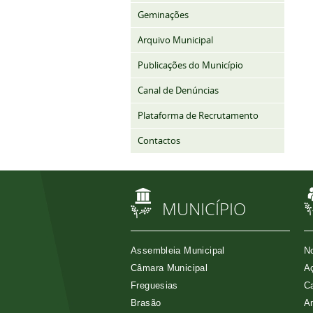
Geminações
Arquivo Municipal
Publicações do Município
Canal de Denúncias
Plataforma de Recrutamento
Contactos
MUNICÍPIO
Assembleia Municipal
No
Câmara Municipal
Aç
Freguesias
Ca
Brasão
A