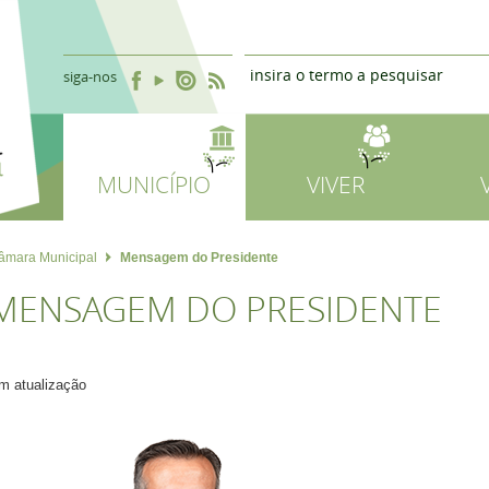
siga-nos
MUNICÍPIO
VIVER
âmara Municipal
Mensagem do Presidente
MENSAGEM DO PRESIDENTE
m atualização