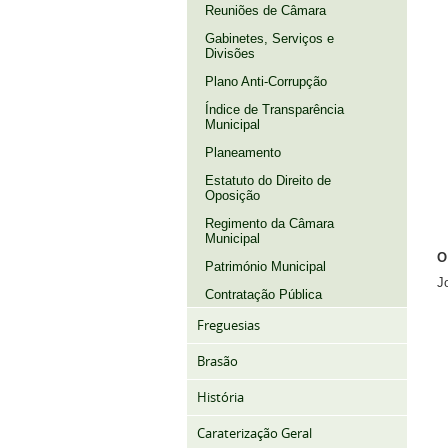
Reuniões de Câmara
Gabinetes, Serviços e
Divisões
Plano Anti-Corrupção
Índice de Transparência
Municipal
Planeamento
Estatuto do Direito de
Oposição
Regimento da Câmara
Municipal
O
Património Municipal
J
Contratação Pública
Freguesias
Brasão
História
Caraterização Geral