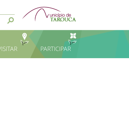
VISITAR
PARTICIPAR