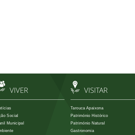
VIVER
VISITAR
tícias
Tarouca Apaixona
ão Social
Património Histórico
nil Municipal
Património Natural
mbiente
Gastronomia