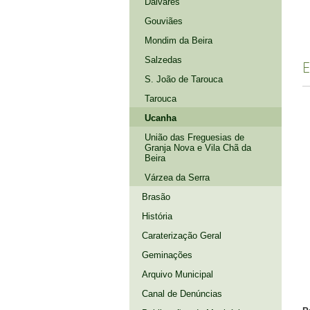
Dalvares
Gouviães
Mondim da Beira
Salzedas
S. João de Tarouca
Tarouca
Ucanha
União das Freguesias de
Granja Nova e Vila Chã da
Beira
Várzea da Serra
Brasão
História
Caraterização Geral
Geminações
Arquivo Municipal
Canal de Denúncias