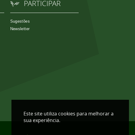
PARTICIPAR
Sugestões
Newsletter
Este site utiliza cookies para melhorar a
sua experiência.