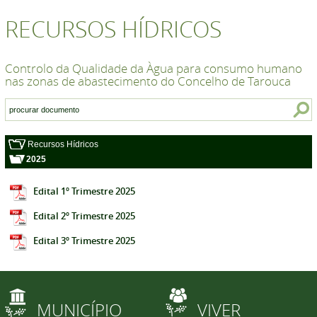
RECURSOS HÍDRICOS
Controlo da Qualidade da Àgua para consumo humano
nas zonas de abastecimento do Concelho de Tarouca
Recursos Hídricos
2025
Edital 1º Trimestre 2025
Edital 2º Trimestre 2025
Edital 3º Trimestre 2025
MUNICÍPIO
VIVER