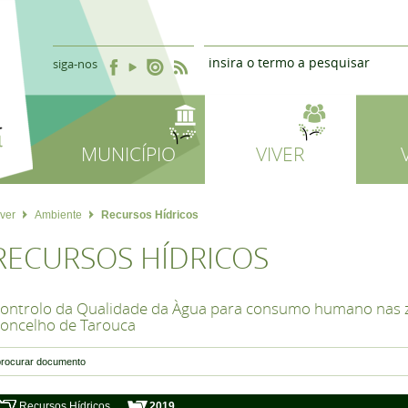
siga-nos
MUNICÍPIO
VIVER
iver
Ambiente
Recursos Hídricos
RECURSOS HÍDRICOS
ontrolo da Qualidade da Àgua para consumo humano nas 
oncelho de Tarouca
Recursos Hídricos
2019