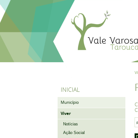
V
INICIAL
Município
C
C
Viver
Notícias
Ação Social