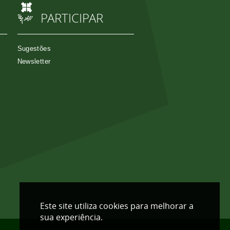
PARTICIPAR
Sugestões
Newsletter
Este site utiliza cookies para melhorar a
sua experiência.