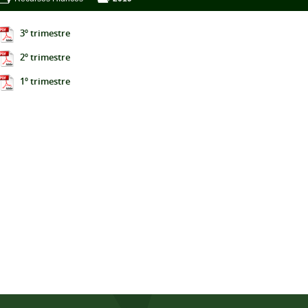
3º trimestre
2º trimestre
1º trimestre