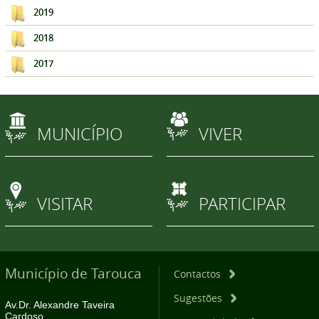
2019
2018
2017
MUNICÍPIO
VIVER
VISITAR
PARTICIPAR
Município de Tarouca
Contactos
Sugestões
Av.Dr. Alexandre Taveira
Cardoso