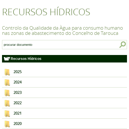
RECURSOS HÍDRICOS
Controlo da Qualidade da Àgua para consumo humano
nas zonas de abastecimento do Concelho de Tarouca
Recursos Hídricos
2025
2024
2023
2022
2021
2020