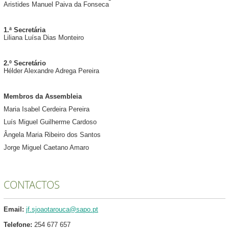
Aristides Manuel Paiva da Fonseca
1.ª Secretária
Liliana Luísa Dias Monteiro
2.º Secretário
Hélder Alexandre Adrega Pereira
Membros da Assembleia
Maria Isabel Cerdeira Pereira
Luís Miguel Guilherme Cardoso
Ângela Maria Ribeiro dos Santos
Jorge Miguel Caetano Amaro
CONTACTOS
Email:
jf.sjoaotarouca@sapo.pt
Telefone:
254 677 657