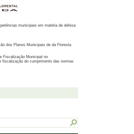
etências municipais em matéria de defesa
ção dos Planos Municipais de da Floresta
e Fiscalização Municipal no
e fiscalização do cumprimento das normas