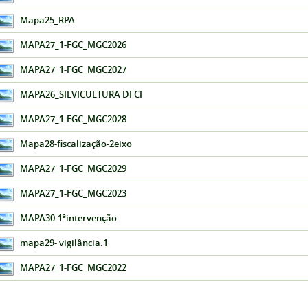
Mapa25_RPA
MAPA27_1-FGC_MGC2026
MAPA27_1-FGC_MGC2027
MAPA26_SILVICULTURA DFCI
MAPA27_1-FGC_MGC2028
Mapa28-fiscalização-2eixo
MAPA27_1-FGC_MGC2029
MAPA27_1-FGC_MGC2023
MAPA30-1ªintervenção
mapa29- vigilância.1
MAPA27_1-FGC_MGC2022