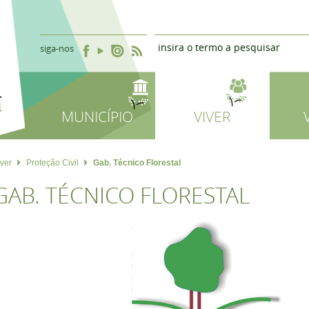
siga-nos
MUNICÍPIO
VIVER
iver
Proteção Civil
Gab. Técnico Florestal
GAB. TÉCNICO FLORESTAL