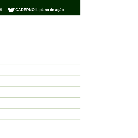
29
CADERNO II- plano de ação