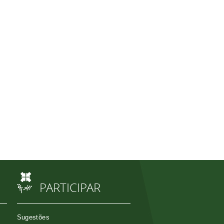
PARTICIPAR
Sugestões