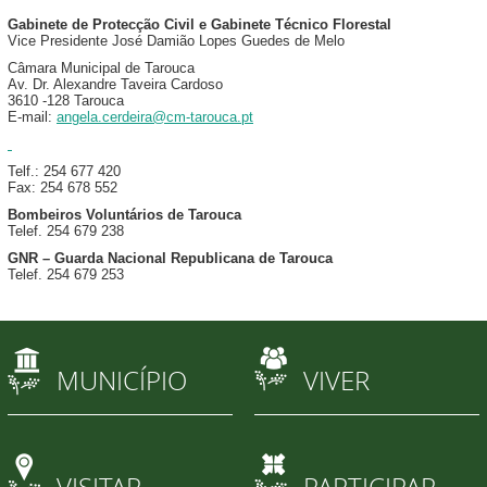
Gabinete de Protecção Civil e Gabinete Técnico Florestal
Vice Presidente José Damião Lopes Guedes de Melo
Câmara Municipal de Tarouca
Av. Dr. Alexandre Taveira Cardoso
3610 -128 Tarouca
E-mail:
angela.cerdeira@cm-tarouca.pt
Telf.: 254 677 420
Fax: 254 678 552
Bombeiros Voluntários de Tarouca
Telef. 254 679 238
GNR – Guarda Nacional Republicana de Tarouca
Telef. 254 679 253
MUNICÍPIO
VIVER