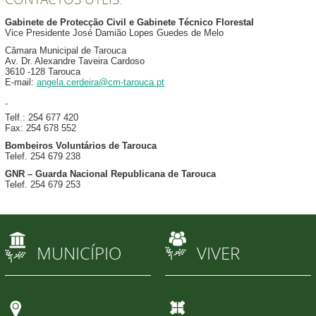
Gabinete de Protecção Civil e Gabinete Técnico Florestal
Vice Presidente José Damião Lopes Guedes de Melo
Câmara Municipal de Tarouca
Av. Dr. Alexandre Taveira Cardoso
3610 -128 Tarouca
E-mail:
angela.cerdeira@cm-tarouca.pt
Telf.: 254 677 420
Fax: 254 678 552
Bombeiros Voluntários de Tarouca
Telef. 254 679 238
GNR – Guarda Nacional Republicana de Tarouca
Telef. 254 679 253
MUNICÍPIO
VIVER