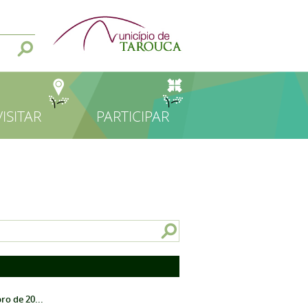
VISITAR
PARTICIPAR
o de 20...