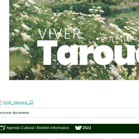
viver_tarouca_22
Agenda Cultural / Boletim Informativo
2022