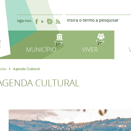
siga-nos
MUNICÍPIO
VIVER
sitar
Agenda Cultural
AGENDA CULTURAL