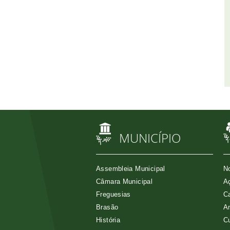
MUNICÍPIO
Assembleia Municipal
No
Câmara Municipal
Aç
Freguesias
Ca
Brasão
A
História
Cu