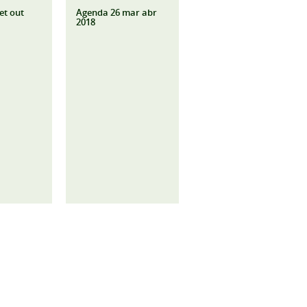
et out
Agenda 26 mar abr
2018