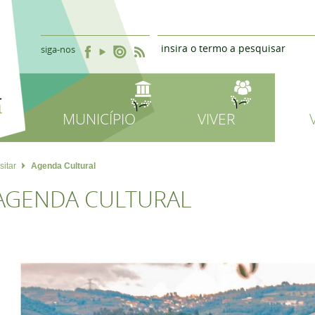
siga-nos
MUNICÍPIO
VIVER
sitar
Agenda Cultural
AGENDA CULTURAL