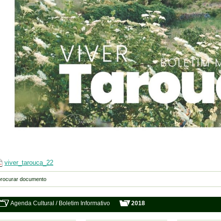
viver_tarouca_22
Agenda Cultural / Boletim Informativo
2018